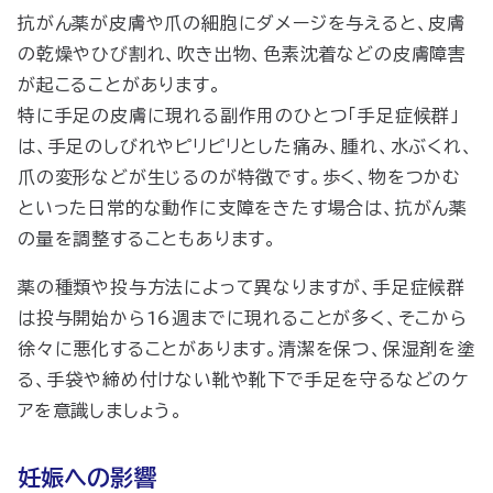
抗がん薬が皮膚や爪の細胞にダメージを与えると、皮膚
の乾燥やひび割れ、吹き出物、色素沈着などの皮膚障害
が起こることがあります。
特に手足の皮膚に現れる副作用のひとつ「手足症候群」
は、手足のしびれやピリピリとした痛み、腫れ、水ぶくれ、
爪の変形などが生じるのが特徴です。歩く、物をつかむ
といった日常的な動作に支障をきたす場合は、抗がん薬
の量を調整することもあります。
薬の種類や投与方法によって異なりますが、手足症候群
は投与開始から16週までに現れることが多く、そこから
徐々に悪化することがあります。清潔を保つ、保湿剤を塗
る、手袋や締め付けない靴や靴下で手足を守るなどのケ
アを意識しましょう。
妊娠への影響