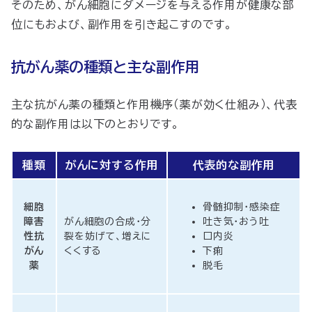
そのため、がん細胞にダメージを与える作用が健康な部
位にもおよび、副作用を引き起こすのです。
抗がん薬の種類と主な副作用
主な抗がん薬の種類と作用機序（薬が効く仕組み）、代表
的な副作用は以下のとおりです。
種類
がんに対する作用
代表的な副作用
細胞
骨髄抑制・感染症
障害
がん細胞の合成・分
吐き気・おう吐
性抗
裂を妨げて、増えに
口内炎
がん
くくする
下痢
薬
脱毛