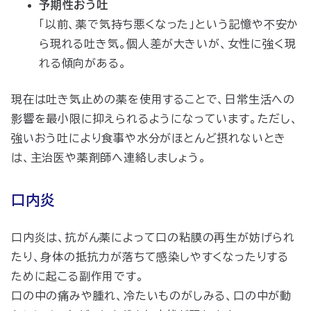
予期性おう吐
「以前、薬で気持ち悪くなった」という記憶や不安か
ら現れる吐き気。個人差が大きいが、女性に強く現
れる傾向がある。
現在は吐き気止めの薬を使用することで、日常生活への
影響を最小限に抑えられるようになっています。ただし、
強いおう吐により食事や水分がほとんど摂れないとき
は、主治医や薬剤師へ連絡しましょう。
口内炎
口内炎は、抗がん薬によって口の粘膜の再生が妨げられ
たり、身体の抵抗力が落ちて感染しやすくなったりする
ために起こる副作用です。
口の中の痛みや腫れ、冷たいものがしみる、口の中が動