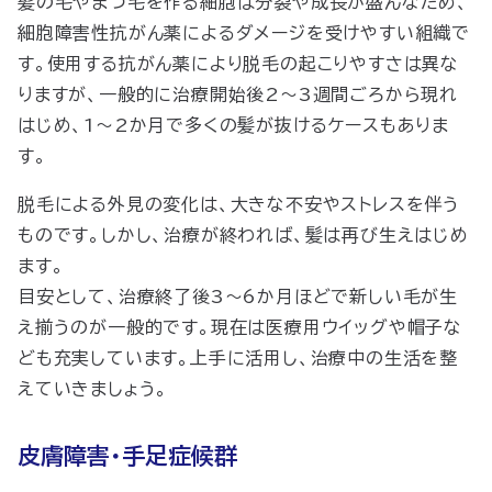
髪の毛やまつ毛を作る細胞は分裂や成長が盛んなため、
細胞障害性抗がん薬によるダメージを受けやすい組織で
す。使用する抗がん薬により脱毛の起こりやすさは異な
りますが、一般的に治療開始後2〜3週間ごろから現れ
はじめ、1〜2か月で多くの髪が抜けるケースもありま
す。
脱毛による外見の変化は、大きな不安やストレスを伴う
ものです。しかし、治療が終われば、髪は再び生えはじめ
ます。
目安として、治療終了後3〜6か月ほどで新しい毛が生
え揃うのが一般的です。現在は医療用ウイッグや帽子な
ども充実しています。上手に活用し、治療中の生活を整
えていきましょう。
皮膚障害・手足症候群