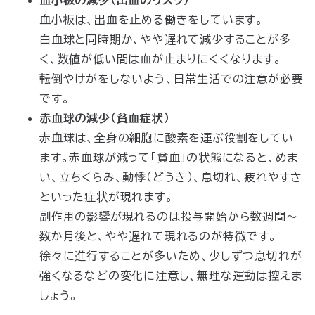
血小板は、出血を止める働きをしています。
白血球と同時期か、やや遅れて減少することが多
く、数値が低い間は血が止まりにくくなります。
転倒やけがをしないよう、日常生活での注意が必要
です。
赤血球の減少（貧血症状）
赤血球は、全身の細胞に酸素を運ぶ役割をしてい
ます。赤血球が減って「貧血」の状態になると、めま
い、立ちくらみ、動悸（どうき）、息切れ、疲れやすさ
といった症状が現れます。
副作用の影響が現れるのは投与開始から数週間〜
数か月後と、やや遅れて現れるのが特徴です。
徐々に進行することが多いため、少しずつ息切れが
強くなるなどの変化に注意し、無理な運動は控えま
しょう。