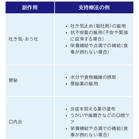
副作用
支持療法の例
吐き気止め（制吐剤）の服用
抗不安薬の服用（不安や緊張
吐き気・おう吐
に由来する場合）
栄養補給や点滴での補給（食
事が摂れない場合）
水分や食物繊維の摂取
便秘
便秘薬の服用
炎症を抑える薬の塗布
うがいや歯磨きなどの口腔ケ
口内炎
ア
栄養補給や点滴での補給（食
事が摂れない場合）