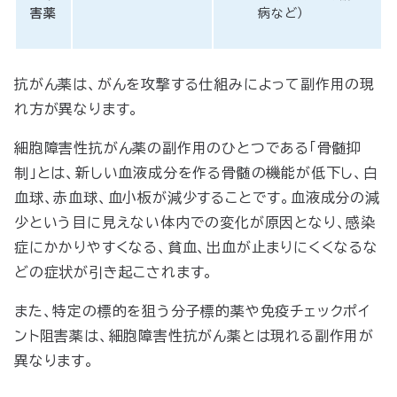
害薬
病など）
抗がん薬は、がんを攻撃する仕組みによって副作用の現
れ方が異なります。
細胞障害性抗がん薬の副作用のひとつである「骨髄抑
制」とは、新しい血液成分を作る骨髄の機能が低下し、白
血球、赤血球、血小板が減少することです。血液成分の減
少という目に見えない体内での変化が原因となり、感染
症にかかりやすくなる、貧血、出血が止まりにくくなるな
どの症状が引き起こされます。
また、特定の標的を狙う分子標的薬や免疫チェックポイ
ント阻害薬は、細胞障害性抗がん薬とは現れる副作用が
異なります。