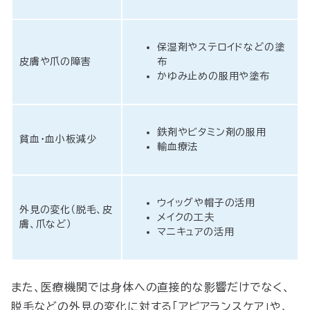
保湿剤やステロイドなどの塗
皮膚や爪の障害
布
かゆみ止めの服用や塗布
鉄剤やビタミン剤の服用
貧血・血小板減少
輸血療法
ウイッグや帽子の活用
外見の変化（脱毛、皮
メイクの工夫
膚、爪など）
マニキュアの活用
また、医療機関では身体への直接的な影響だけでなく、
脱毛などの外見の変化に対する「アピアランスケア」や、