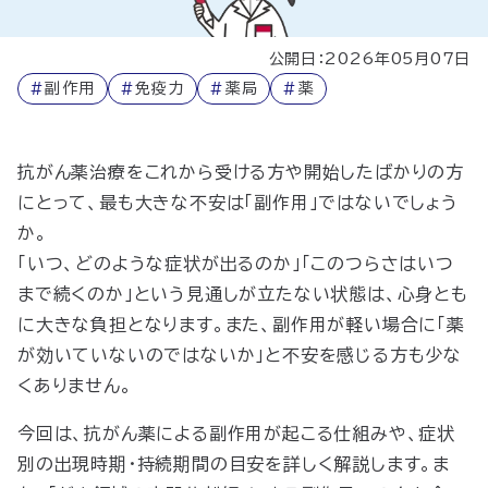
公開日：2026年05月07日
#
副作用
#
免疫力
#
薬局
#
薬
抗がん薬治療をこれから受ける方や開始したばかりの方
にとって、最も大きな不安は「副作用」ではないでしょう
か。
「いつ、どのような症状が出るのか」「このつらさはいつ
まで続くのか」という見通しが立たない状態は、心身とも
に大きな負担となります。また、副作用が軽い場合に「薬
が効いていないのではないか」と不安を感じる方も少な
くありません。
今回は、抗がん薬による副作用が起こる仕組みや、症状
別の出現時期・持続期間の目安を詳しく解説します。ま