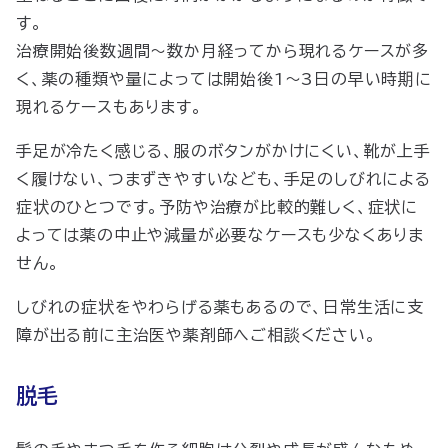
す。
治療開始後数週間～数か月経ってから現れるケースが多
く、薬の種類や量によっては開始後1〜3日の早い時期に
現れるケースもあります。
手足が冷たく感じる、服のボタンがかけにくい、靴が上手
く履けない、つまずきやすいなども、手足のしびれによる
症状のひとつです。予防や治療が比較的難しく、症状に
よっては薬の中止や減量が必要なケースも少なくありま
せん。
しびれの症状を
やわらげる
薬もあるので、日常生活に支
障が出る前に主治医や薬剤師へご相談ください。
脱毛