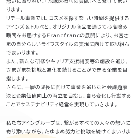
想いに寄り添い、「地域医療への貢献」へと繋げてまい
ります。
リテール事業では、
コスメを探す楽しい時間を提供する
アインズ＆トルペと、オリジナル商品を通じて心高鳴る
瞬間をお届けするFrancfrancの展開により、お客さ
まの自分らしいライフスタイルの実現に向けて取り組ん
で
まいります
。
また、新たな研修やキャリア支援制度等の創設を通じ、
さまざまな挑戦と進化を続けることができる企業を目
指します。
さらに、一層の成長に向けて事業を通じた社会課題解
決と企業価値向上の両立を目指し、自ら変化し行動する
ことでサステナビリティ経営を実現していきます。
私たちアイングループは、繋がるすべての人々の想いに
寄り添いながら、たゆまぬ努力と挑戦を続けてまいりま