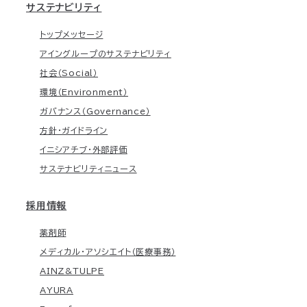
サステナビリティ
トップメッセージ
アイングループのサステナビリティ
社会（Social）
環境（Environment）
ガバナンス（Governance）
方針・ガイドライン
イニシアチブ・外部評価
サステナビリティニュース
採用情報
薬剤師
メディカル・アソシエイト（医療事務）
AINZ&TULPE
AYURA