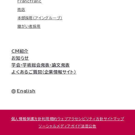
Francfranc
売店
本部採用（アイングループ）
障がい者採用
CM紹介
お知らせ
学会・学術総会発表・論文発表
よくあるご質問（企業情報サイト）
English
個人情報保護方針
利用規約
ウェブアクセシビリティ方針
サイトマップ
ソーシャルメディアガイド
法定公告