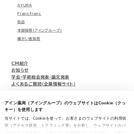
AYURA
Francfranc
売店
本部採用（アイングループ）
障がい者採用
CM紹介
お知らせ
学会・学術総会発表・論文発表
よくあるご質問（企業情報サイト）
アイン薬局（アイングループ）のウェブサイトはCookie（クッ
English
キー）を使用します
当サイトでは、Cookieを使って、お客さまのウェブサイトの利用状
況（アクセス状況、トラフィック等）を分析し、ウェブサイトのパ
個人情報保護方針
利用規約
ウェブアクセシビリティ方針
サイトマップ
フォーマンス改善や、お客さまに提供するサービスの向上、改善の