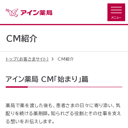
CM紹介
トップ（お客さまサイト）
CM紹介
アイン薬局 CM「始まり」篇
薬局で薬を渡した後も、患者さまの日々に寄り添い、気
配りを続ける薬剤師。知られざる役割とその仕事を支え
る想いをお伝えします。