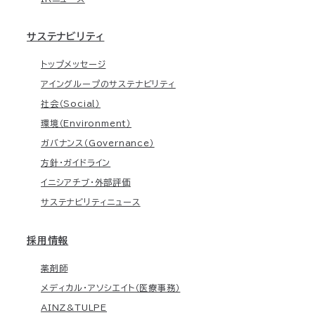
サステナビリティ
トップメッセージ
アイングループのサステナビリティ
社会（Social）
環境（Environment）
ガバナンス（Governance）
方針・ガイドライン
イニシアチブ・外部評価
サステナビリティニュース
採用情報
薬剤師
メディカル・アソシエイト（医療事務）
AINZ&TULPE