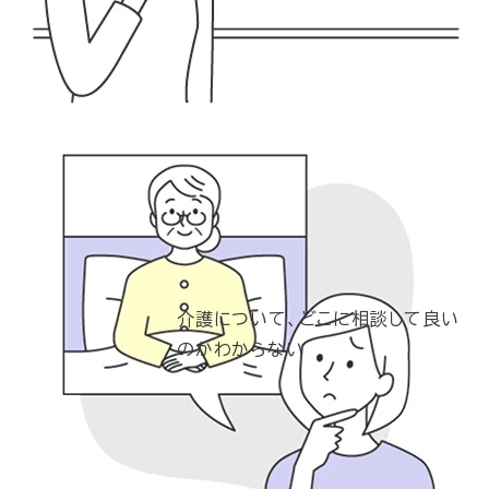
介護について、どこに相談
して良い
のかわからない