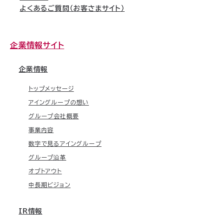
よくあるご質問（お客さまサイト）
企業情報サイト
企業情報
トップメッセージ
アイングループの想い
グループ会社概要
事業内容
数字で見るアイングループ
グループ沿革
オプトアウト
中長期ビジョン
IR情報