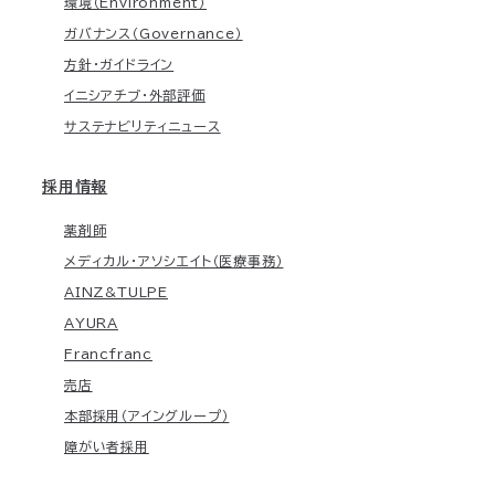
環境（Environment）
ガバナンス（Governance）
方針・ガイドライン
イニシアチブ・外部評価
サステナビリティニュース
採用情報
薬剤師
メディカル・アソシエイト（医療事務）
AINZ&TULPE
AYURA
Francfranc
売店
本部採用（アイングループ）
障がい者採用