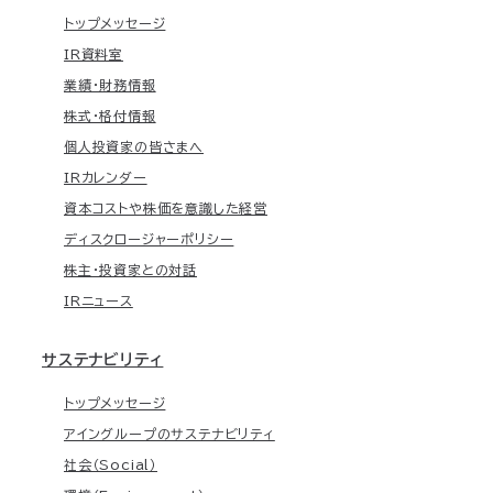
トップメッセージ
IR資料室
業績・財務情報
株式・格付情報
個人投資家の皆さまへ
IRカレンダー
資本コストや株価を意識した経営
ディスクロージャーポリシー
株主・投資家との対話
IRニュース
サステナビリティ
トップメッセージ
アイングループのサステナビリティ
社会（Social）