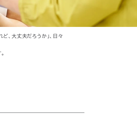
れど、大丈夫だろうか」、日々
。
。