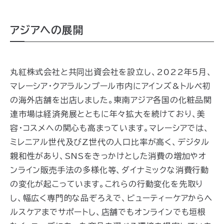
アジアへの展開
丸紅株式会社と共同出資会社を設立し、2022年5月、
マレーシア・クアラルンプール市内にアインズ&トルペ初
の海外店舗を出店しました。東南アジア各国の化粧品関
連市場は経済発展とともに年々拡大を続けており、美
容・コスメへの関心も高まっています。マレーシアでは、
ミレニアル世代及びZ世代の人口比率が高く、デジタル
親和性があり、SNSをきっかけとした消費の増加やオ
ンライン販売手法の多様化等、ダイナミックな消費行動
の変化が起こっています。これらの行動変化を先取り
し、幅広く専門的な品ぞろえで、ビューティーケアからヘ
ルスケアまでサポートし、店舗でもオンラインでも垣根