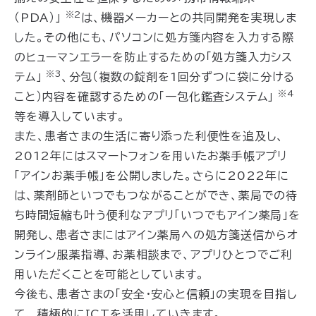
※2
（PDA）」
は、機器メーカーとの共同開発を実現しま
した。その他にも、パソコンに処方箋内容を入力する際
のヒューマンエラーを防止するための「処方箋入力シス
※3
テム」
、分包（複数の錠剤を1回分ずつに袋に分ける
※4
こと）内容を確認するための「一包化鑑査システム」
等を導入しています。
また、患者さまの生活に寄り添った利便性を追及し、
2012年にはスマートフォンを用いたお薬手帳アプリ
「アインお薬手帳」を公開しました。さらに2022年に
は、薬剤師といつでもつながることができ、薬局での待
ち時間短縮も叶う便利なアプリ「いつでもアイン薬局」を
開発し、患者さまにはアイン薬局への処方箋送信からオ
ンライン服薬指導、お薬相談まで、アプリひとつでご利
用いただくことを可能としています。
今後も、患者さまの「安全・安心と信頼」の実現を目指し
て、 積極的にICTを活用していきます。