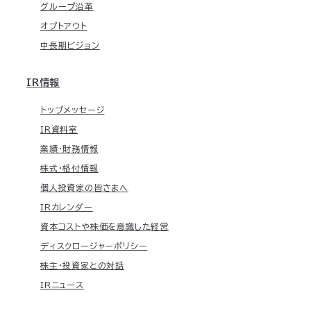
グループ沿革
オプトアウト
中長期ビジョン
IR情報
トップメッセージ
IR資料室
業績・財務情報
株式・格付情報
個人投資家の皆さまへ
IRカレンダー
資本コストや株価を意識した経営
ディスクロージャーポリシー
株主・投資家との対話
IRニュース