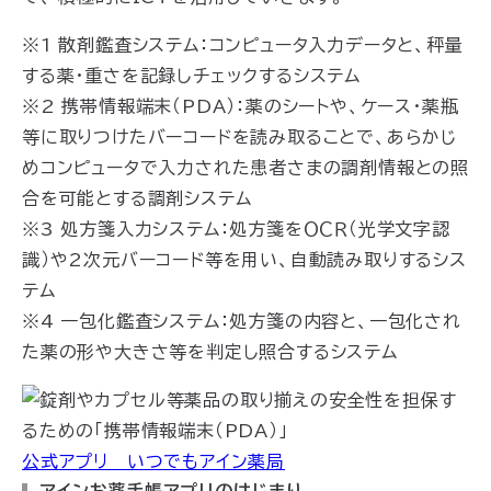
※1 散剤鑑査システム：コンピュータ入力データと、秤量
する薬・重さを記録しチェックするシステム
※2 携帯情報端末（PDA）：薬のシートや、ケース・薬瓶
等に取りつけたバーコードを読み取ることで、あらかじ
めコンピュータで入力された患者さまの調剤情報との照
合を可能とする調剤システム
※3 処方箋入力システム：処方箋をＯＣＲ（光学文字認
識）や2次元バーコード等を用い、自動読み取りするシス
テム
※4 一包化鑑査システム：処方箋の内容と、一包化され
た薬の形や大きさ等を判定し照合するシステム
公式アプリ いつでもアイン薬局
アインお薬手帳アプリのはじまり