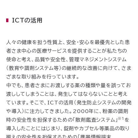
ICTの活用
人々の健康を担う性質上、安全・安心を最優先とした患
者さま中心の医療サービスを提供することが私たちの
使命と考え、品質や安全性、管理マネジメントシステム
（教育や調剤システム等）の継続的な改善に向けて、さま
ざまな取り組みを行っています。
中でも、患者さまにお渡しする薬の種類や量を誤ってお
渡ししてしまうことは、発生してはならないことと考え
ています。そこで、ICTの活用（発生防止システムの開発
や導入）に注力してきました。2000年に、粉薬の調剤
※1
時の安全性を担保するための「散剤鑑査システム」
を
導入したことにはじまり、錠剤やカプセル等薬品の取り
揃えの安全性を担保するための「携帯情報端末