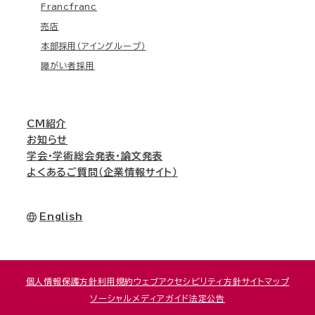
Francfranc
売店
本部採用（アイングループ）
障がい者採用
CM紹介
お知らせ
学会・学術総会発表・論文発表
よくあるご質問（企業情報サイト）
English
個人情報保護方針
利用規約
ウェブアクセシビリティ方針
サイトマップ
ソーシャルメディアガイド
法定公告