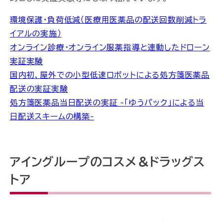
環境保護・負荷低減（医療用医薬品の配送回数削減トラ
イアルの実施）
オンライン診療・オンライン服薬指導と連動したドローン
実証実験
国内初、屋外での小型低速ロボットによる処方箋医薬品
配送の実証実験
処方箋医薬品当日配送の実証 -「ゆうパック」による当
日配送スキームの構築-
アイングループのコスメ＆ドラッグス
トア