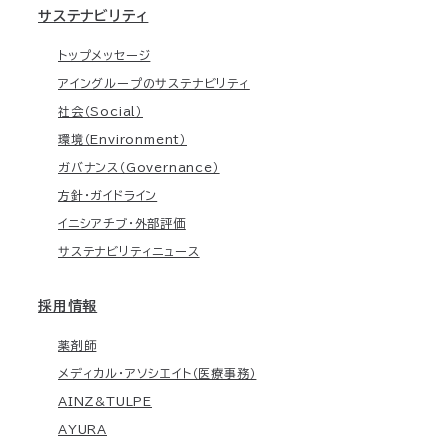
サステナビリティ
トップメッセージ
アイングループのサステナビリティ
社会（Social）
環境（Environment）
ガバナンス（Governance）
方針・ガイドライン
イニシアチブ・外部評価
サステナビリティニュース
採用情報
薬剤師
メディカル・アソシエイト（医療事務）
AINZ&TULPE
AYURA