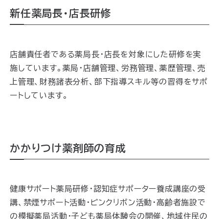
新任薬局長・店長研修
店舗責任者である薬局長・店長を対象にした研修
を実
施しています
。薬局・店舗管理、労務管理、薬歴管理、売
上管理、財務諸表分析、部下指導スキル等
の習得をサポ
ートしています
。
かかりつけ薬剤師の育成
健康サポート薬局研修・認知症サポーター養成講座の受
講、禁煙サポート活動・ピンクリボン活動・高齢者施設で
の模擬薬局活動・子ども薬局体験会の開催、地域住民の