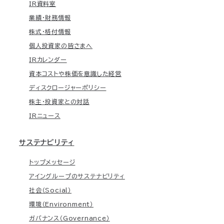
IR資料室
業績・財務情報
株式・格付情報
個人投資家の皆さまへ
IRカレンダー
資本コストや株価を意識した経営
ディスクロージャーポリシー
株主・投資家との対話
IRニュース
サステナビリティ
トップメッセージ
アイングループのサステナビリティ
社会（Social）
環境（Environment）
ガバナンス（Governance）