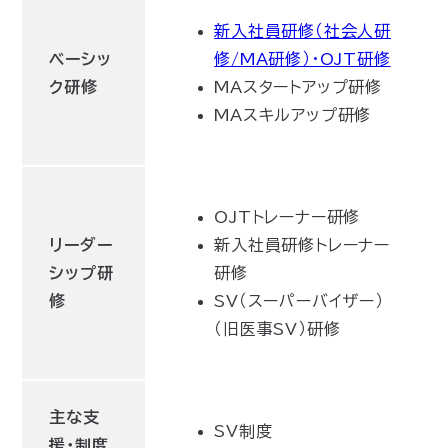
新入社員研修（社会人研
ベーシッ
修/MA研修）・OJT研修
ク研修
MAスタートアップ研修
MAスキルアップ研修
OJTトレーナー研修
リーダー
新入社員研修トレーナー
シップ研
研修
修
SV（スーパーバイザー）
（旧医事SV）研修
主な支
SV制度
援・制度