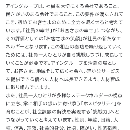
アイングループは、社員を大切にする会社であること、
働きがいのある会社であること、この要件が満たされて
こそ、初めてお客さまのために全力を尽くせると考えて
います。「社員の幸せ」が「お客さまの幸せ」につながり、
その評価としての「お客さまの笑顔」が社員の新たなエ
ネルギーとなります。この相互の奏功を繰り返していく
ためには、社員一人ひとりが自ら挑戦しつづけ成長して
いくことが必要です。アイングループを活躍の場とし
て、お客さま、地域そして広く社会へ、確かなサービス
を提供できる優れた人材へ成長できるよう、人材育成
に取り組んでいます。
また、社員一人ひとりが多様なステークホルダーの視点
に立ち、常に相手の想いに寄り添う「ホスピタリティ」を
育むことが、社会課題の解決を実現する「挑戦力」へと
つながっていくと考えています。性別、年齢、国籍、人
種、信条、宗教、社会的身分、出身、障がい、性的指向、