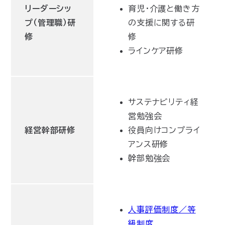
リーダーシッ
育児・介護と働き方
プ（管理職）研
の支援に関する研
修
修
ラインケア研修
サステナビリティ経
営勉強会
経営幹部研修
役員向けコンプライ
アンス研修
幹部勉強会
人事評価制度／等
級制度