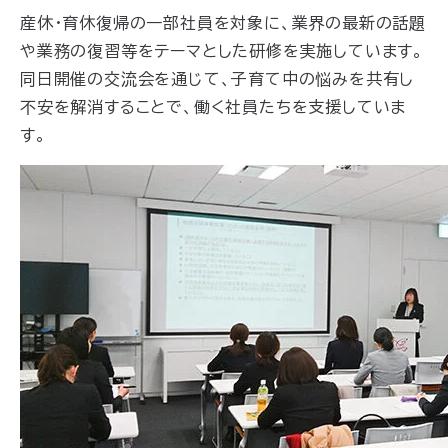
産休・育休復帰の一部社員を対象に、業界の最新の話題
や業務の復習等をテーマとした研修を実施
しています
。
同日開催の交流会を通じて、子育て中の悩みを共有し
不安を解消することで、働く社員たちを支援
していま
す
。