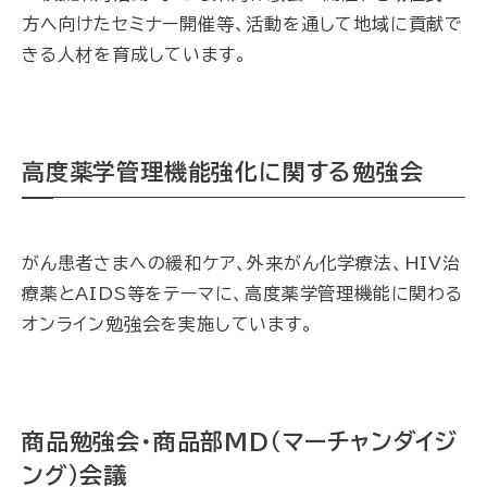
方へ向けたセミナー開催等、活動を通して地域に貢献で
きる人材を育成
しています
。
高度薬学管理機能強化に関する勉強会
がん患者さまへの緩和ケア、外来がん化学療法、HIV治
療薬とAIDS等をテーマに、
高度薬学管理機能に関わる
オンライン勉強会を実施
しています
。
商品勉強会・商品部MD（マーチャンダイジ
ング）会議