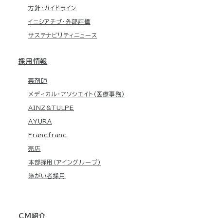
方針・ガイドライン
イニシアチブ・外部評価
サステナビリティニュース
採用情報
薬剤師
メディカル・アソシエイト（医療事務）
AINZ&TULPE
AYURA
Francfranc
売店
本部採用（アイングループ）
障がい者採用
CM紹介