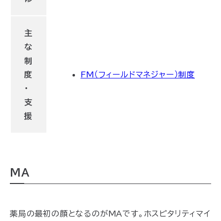
主
な
制
度
FM（フィールドマネジャー）制度
・
支
援
MA
薬局の最初の顔となるのがMAです。ホスピタリティマイ