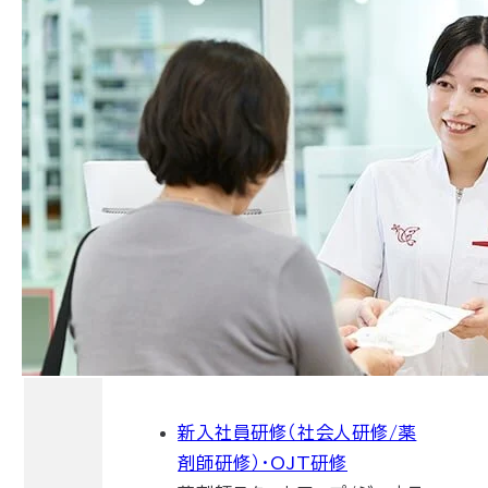
新入社員研修（社会人研修/薬
剤師研修）・OJT研修