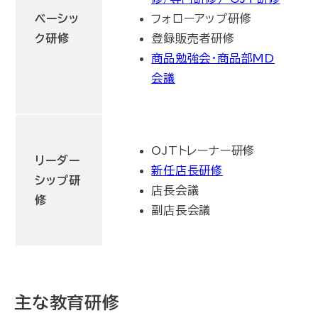
ベーシッ
フォローアップ研修
ク研修
登録販売者研修
商品勉強会・商品部MD
会議
OJTトレーナー研修
リーダー
新任店長研修
シップ研
店長会議
修
副店長会議
主な教育研修