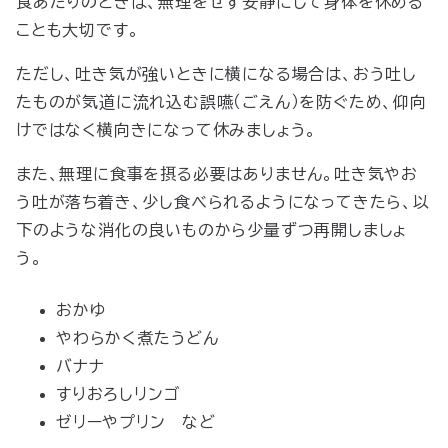
食あたりのときは、無理をせず安静にして身体を休める
ことも大切です。
ただし、吐き気が強いときに横になる場合は、おう吐し
たものが気道に流れ込む誤嚥（ごえん）を防ぐため、仰向
けではなく横向きになって休みましょう。
また、無理に食事を摂る必要はありません。吐き気やお
う吐が落ち着き、少し食べられるようになってきたら、以
下のような消化の良いものから少量ずつ再開しましょ
う。
おかゆ
やわらかく煮たうどん
バナナ
すりおろしリンゴ
ゼリーやプリン など