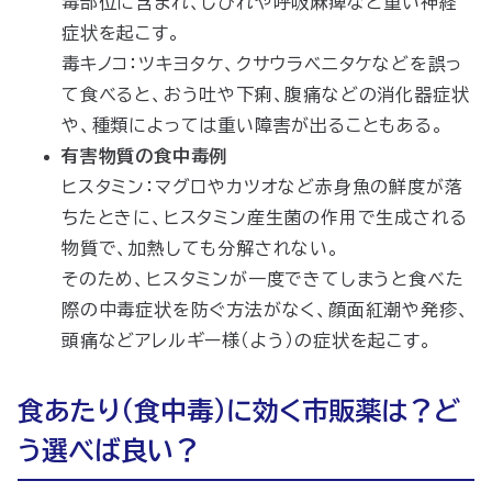
毒部位に含まれ、しびれや呼吸麻痺など重い神経
症状を起こす。
毒キノコ：ツキヨタケ、クサウラベニタケなどを誤っ
て食べると、おう吐や下痢、腹痛などの消化器症状
や、種類によっては重い障害が出ることもある。
有害物質の食中毒例
ヒスタミン：マグロやカツオなど赤身魚の鮮度が落
ちたときに、ヒスタミン産生菌の作用で生成される
物質で、加熱しても分解されない。
そのため、ヒスタミンが一度できてしまうと食べた
際の中毒症状を防ぐ方法がなく、顔面紅潮や発疹、
頭痛などアレルギー様（よう）の症状を起こす。
食あたり（食中毒）に効く市販薬は？ど
う選べば良い？