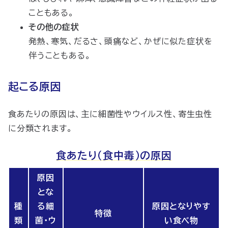
こともある。
その他の症状
発熱、寒気、だるさ、頭痛など、かぜに似た症状を
伴うこともある。
起こる原因
食あたりの原因は、主に細菌性やウイルス性、寄生虫性
に分類されます。
食あたり（食中毒）の原因
原因
とな
種
る細
原因となりやす
特徴
類
菌・ウ
い食べ物