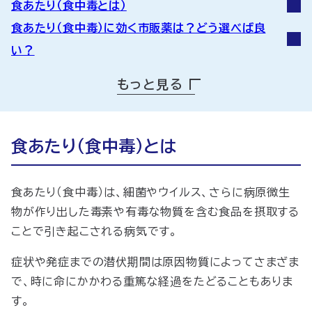
食あたり（食中毒とは）
食あたり（食中毒）に効く市販薬は？どう選べば良
い？
食あたり（食中毒）の対処法や注意点
もっと見る
食あたり（食中毒）かもと思ったら適切な対処を
食あたり（食中毒）とは
食あたり（食中毒）は、細菌やウイルス、さらに病原微生
物が作り出した毒素や有毒な物質を含む食品を摂取する
ことで引き起こされる病気です。
症状や発症までの潜伏期間は原因物質によってさまざま
で、時に命にかかわる重篤な経過をたどることもありま
す。