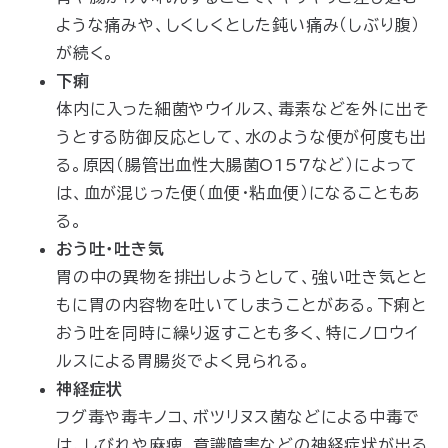
ような痛みや、しくしくとした鈍い痛み（しぶり腹）
が続く。
下痢
体内に入った細菌やウイルス、毒素などを外に出そ
うとする防御反応として、水のような便が何度も出
る。原因（腸管出血性大腸菌O157など）によって
は、血が混じった便（血便・粘血便）になることもあ
る。
おう吐・吐き気
胃の中の異物を排出しようとして、強い吐き気とと
もに胃の内容物を吐いてしまうことがある。下痢と
おう吐を同時に繰り返すことも多く、特にノロウイ
ルスによる胃腸炎でよく見られる。
神経症状
フグ毒や毒キノコ、ボツリヌス菌などによる中毒で
は、しびれや麻痺、意識障害などの神経症状が出る