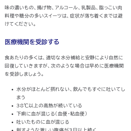
味の濃いもの、揚げ物、アルコール、乳製品、脂っこい肉
料理や糖分の多いスイーツは、症状が落ち着くまでは避
けてください。
医療機関を受診する
食あたりの多くは、適切な水分補給と安静により自然に
回復していきますが、次のような場合は早めに医療機関
を受診しましょう。
水分がほとんど摂れない、飲んでもすぐに吐いてし
まう
38℃以上の高熱が続いている
下痢に血が混じる（血便・粘血便）
吐いたものに血が混じる
刺すような激しい腹痛が3日以上続く