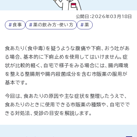
公開日：2026年03月18日
#
食事
#
薬の飲み方・使い方
#
薬
食あたり（食中毒）を疑うような腹痛や下痢、おう吐があ
る場合、基本的に下痢止めを使用してはいけません。症
状が比較的軽く、自宅で様子をみる場合には、腸内環境
を整える整腸剤や腸内殺菌成分を含む市販薬の服用が
基本です。
今回は、食あたりの原因や主な症状を整理したうえで、
食あたりのときに使用できる市販薬の種類や、自宅でで
きる対処法、受診の目安を解説します。