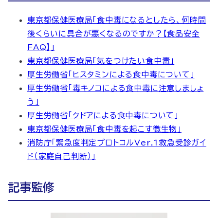
東京都保健医療局「食中毒になるとしたら、何時間
後くらいに具合が悪くなるのですか？【食品安全
FAQ】」
東京都保健医療局「気をつけたい食中毒」
厚生労働省「ヒスタミンによる食中毒について」
厚生労働省「毒キノコによる食中毒に注意しましょ
う」
厚生労働省「クドアによる食中毒について」
東京都保健医療局「食中毒を起こす微生物」
消防庁「緊急度判定プロトコルVer.1救急受診ガイ
ド（家庭自己判断）」
記事監修