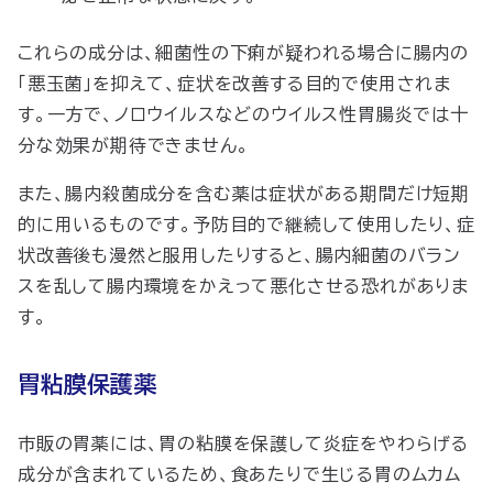
これらの成分は、細菌性の下痢が疑われる場合に腸内の
「悪玉菌」を
抑えて、
症状を改善する目的で使用されま
す。一方で、ノロウイルスなどのウイルス性胃腸炎では十
分な効果が期待できません。
また、腸内殺菌成分を含む薬は症状がある期間だけ短期
的に用いるものです。予防目的で継続して使用したり、症
状改善後も漫然と服用したりすると、腸内細菌のバラン
スを乱して腸内環境をかえって悪化させる恐れがありま
す。
胃粘膜保護薬
市販の胃薬には、胃の粘膜を保護して炎症をやわらげる
成分が含まれているため、食あたりで生じる胃のムカム