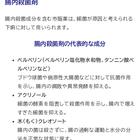
腸内殺菌剤
腸内殺菌成分を含む市販薬は、細菌が原因と考えられる
下痢に対して用いられます。
腸内殺菌剤の代表的な成分
ベルベリン（ベルベリン塩化物水和物、タンニン酸ベ
ルベリンなど）
ブドウ球菌や病原性大腸菌などに対して抗菌作用
を示し、腸内の腐敗や異常発酵を抑える。
アクリノール
細菌の酵素を阻害して殺菌作用を示し、腸内で増え
すぎた細菌を抑える。
木（もく）クレオソート
腸内の菌は殺さずに、腸の過剰な運動と水分の分
泌を正常な状態に戻す。