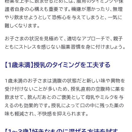
粉薬を上手に飲ませるためには、服用のタイミングや保
護者自身の心構えも重要です。機嫌が悪かったり、無理
やり飲ませようとして恐怖心を与えてしまうと、一気に
難しくなります。
お子さまの状況を見極めて、適切なアプローチで、親子
ともにストレスを感じない服薬習慣を身に付けましょう。
【1歳未満】授乳のタイミングを工夫する
1歳未満のお子さまは満腹の状態だと新しい味や異物を
受け付けないことが多いため、授乳直前の空腹時に薬を
飲ませて、飲んだあとのご褒美として母乳やミルクを与
えるのも効果的です。授乳によって口の中に残った薬の
味も軽減され、不快感を抑えられます。
【1～3歳】好きなものに混ぜる方法を試す