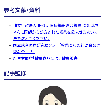
参考文献・資料
独立行政法人 医薬品医療機器総合機構「Q8 赤ち
ゃんに医師から処方された粉薬を飲ませるよい方
法を教えてください。
国立成育医療研究センター「粉薬と服薬補助食品の
飲み合わせ」
厚生労働省「健康食品による健康被害」
記事監修