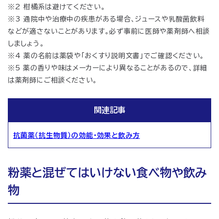
※2 柑橘系は避けてください。
※3 通院中や治療中の疾患がある場合、ジュースや乳酸菌飲料
などが適さないことがあります。必ず事前に医師や薬剤師へ相談
しましょう。
※4 薬の名前は薬袋や「おくすり説明文書」でご確認ください。
※5 薬の香りや味はメーカーにより異なることがあるので、詳細
は薬剤師にご相談ください。
関連記事
抗菌薬（抗生物質）の効能・効果と飲み方
粉薬と混ぜてはいけない食べ物や飲み
物