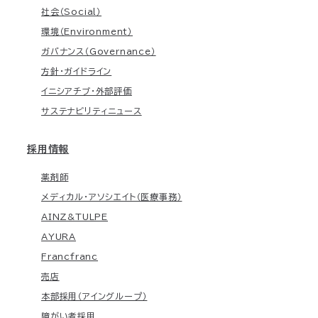
社会（Social）
環境（Environment）
ガバナンス（Governance）
方針・ガイドライン
イニシアチブ・外部評価
サステナビリティニュース
採用情報
薬剤師
メディカル・アソシエイト（医療事務）
AINZ&TULPE
AYURA
Francfranc
売店
本部採用（アイングループ）
障がい者採用