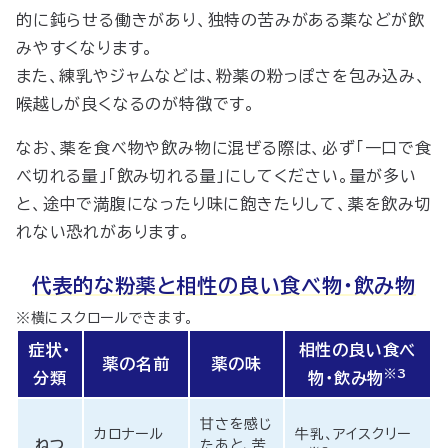
的に鈍らせる働きがあり、独特の苦みがある薬などが飲
みやすくなります。
また、練乳やジャムなどは、粉薬の粉っぽさを包み込み、
喉越しが良くなるのが特徴です。
なお、薬を食べ物や飲み物に混ぜる際は、必ず「一口で食
べ切れる量」「飲み切れる量」にしてください。量が多い
と、途中で満腹になったり味に飽きたりして、薬を飲み切
れない恐れがあります。
代表的な粉薬と相性の良い食べ物・飲み物
※横にスクロールできます。
症状・
相性の良い食べ
薬の名前
薬の味
※3
分類
物・飲み物
甘さを感じ
カロナール
牛乳、アイスクリー
ねつ
たあと、苦