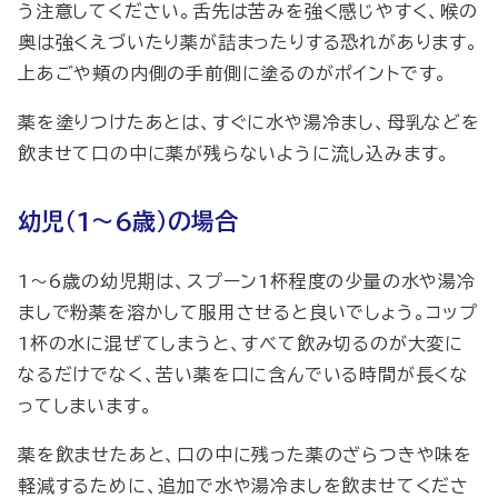
う注意してください。舌先は苦みを強く感じやすく、喉の
奥は強くえづいたり薬が詰まったりする恐れがあります。
上あごや頬の内側の手前側に塗るのがポイントです。
薬を塗りつけたあとは、すぐに水や湯冷まし、母乳などを
飲ませて口の中に薬が残らないように流し込みます。
幼児（1～6歳）の場合
1～6歳の幼児期は、スプーン1杯程度の少量の水や湯冷
ましで粉薬を溶かして服用させると良いでしょう。コップ
1杯の水に混ぜてしまうと、すべて飲み切るのが大変に
なるだけでなく、苦い薬を口に含んでいる時間が長くな
ってしまいます。
薬を飲ませたあと、口の中に残った薬のざらつきや味を
軽減するために、追加で水や湯冷ましを飲ませてくださ