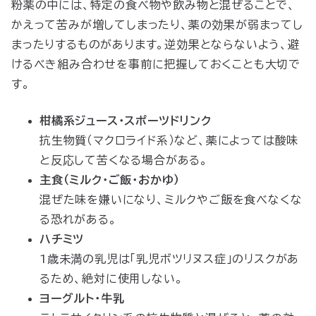
粉薬の中には、特定の食べ物や飲み物と混ぜることで、
かえって苦みが増してしまったり、薬の効果が弱まってし
まったりするものがあります。逆効果とならないよう、避
けるべき組み合わせを事前に把握しておくことも大切で
す。
柑橘系ジュース・スポーツドリンク
抗生物質（マクロライド系）など、薬によっては酸味
と反応して苦くなる場合がある。
主食（ミルク・ご飯・おかゆ）
混ぜた味を嫌いになり、ミルクやご飯を食べなくな
る恐れがある。
ハチミツ
1歳未満の乳児は「乳児ボツリヌス症」のリスクがあ
るため、絶対に使用しない。
ヨーグルト・牛乳