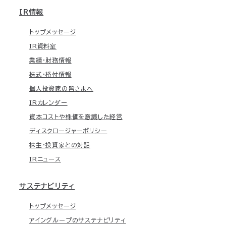
IR情報
トップメッセージ
IR資料室
業績・財務情報
株式・格付情報
個人投資家の皆さまへ
IRカレンダー
資本コストや株価を意識した経営
ディスクロージャーポリシー
株主・投資家との対話
IRニュース
サステナビリティ
トップメッセージ
アイングループのサステナビリティ