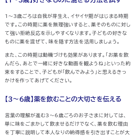
1～3歳ごろは自我が芽生え、イヤイヤ期がはじまる時期
です。この時期に薬を無理強いすると、薬そのものに対し
て強い拒絶反応を示しやすくなります。子どもの好きな
ものに薬を混ぜて、味を隠す方法を活用しましょう。
また、この時期は動機づけも効果があります。「お薬を飲
んだら、あとで一緒に好きな動画を観ようね」といった約
束をすることで、子どもが「飲んでみよう」と思えるきっ
かけを作ってあげてください。
【3～6歳】​​薬を飲むことの大切さを伝える
言葉の理解が進む3～6歳ごろのお子さまに対しては、
単に味をごまかして飲ませるだけでなく、薬を飲む理由
を丁寧に説明して本人なりの納得感を引き出すことが大