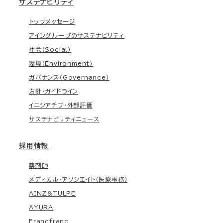
サステナビリティ
トップメッセージ
アイングループのサステナビリティ
社会（Social）
環境（Environment）
ガバナンス（Governance）
方針・ガイドライン
イニシアチブ・外部評価
サステナビリティニュース
採用情報
薬剤師
メディカル・アソシエイト（医療事務）
AINZ&TULPE
AYURA
Francfranc