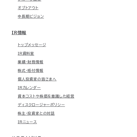
オプトアウト
中長期ビジョン
IR情報
トップメッセージ
IR資料室
業績・財務情報
株式・格付情報
個人投資家の皆さまへ
IRカレンダー
資本コストや株価を意識した経営
ディスクロージャーポリシー
株主・投資家との対話
IRニュース