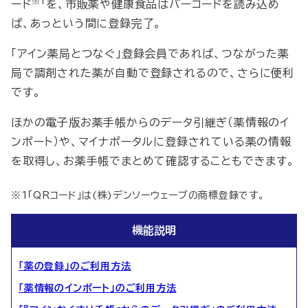
※1
ード
を、市販薬や健康食品はバーコードを読み込め
ば、あっという間に登録完了。
「アイン薬局とつなぐ」登録会員であれば、つながった薬
局で調剤された薬が自動で登録されるので、さらに便利
です。
ほかの
電子版お薬手帳
からのデータ引継ぎ（薬情報のイ
ンポート）や、マイナポータルに登録されている薬の情報
を取得し、お薬手帳でまとめて確認することもできます。
※1「QRコード」は(株)デンソーウェーブの商標登録です。
機能説明
「薬の登録」のご利用方法
「薬情報のインポート」のご利用方法