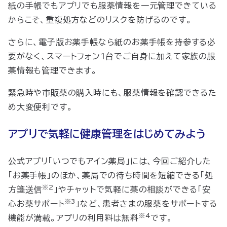
紙の手帳でもアプリでも服薬情報を一元管理できている
からこそ、重複処方などのリスクを防げるのです。
さらに、電子版お薬手帳なら紙のお薬手帳を持参する必
要がなく、スマートフォン1台でご自身に加えて家族の服
薬情報も管理できます。
緊急時や市販薬の購入時にも、服薬情報を確認できるた
め大変便利です。
アプリで気軽に健康管理をはじめてみよう
公式アプリ「いつでもアイン薬局」には、今回ご紹介した
「
お薬手帳
」のほか、薬局での待ち時間を短縮できる「
処
※2
方箋送信
」やチャットで気軽に薬の相談ができる「
安
※3
心お薬サポート
」など、患者さまの服薬をサポートする
※4
機能が満載。
アプリの利用料は無料
です。