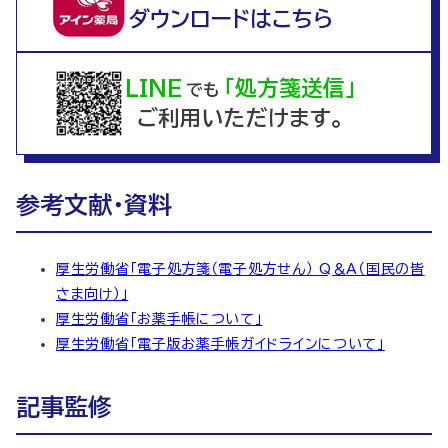
ダウンロードはこちら
LINE
「処方箋送信」
でも
ご利用いただけます。
参考文献・資料
厚生労働省「電子処方箋（電子処方せん） Q＆A（国民の皆
さま向け）」
厚生労働省「お薬手帳について」
厚生労働省「電子版お薬手帳ガイドラインについて」
記事監修