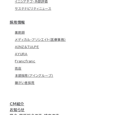
イニシアチブ・外部評価
サステナビリティニュース
採用情報
薬剤師
メディカル・アソシエイト（医療事務）
AINZ&TULPE
AYURA
Francfranc
売店
本部採用（アイングループ）
障がい者採用
CM紹介
お知らせ