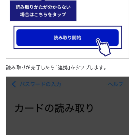
読み取りが完了したら「連携」をタップします。