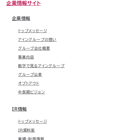
企業情報サイト
企業情報
トップメッセージ
アイングループの想い
グループ会社概要
事業内容
数字で見るアイングループ
グループ沿革
オプトアウト
中長期ビジョン
IR情報
トップメッセージ
IR資料室
業績・財務情報