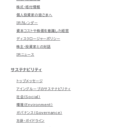
株式・格付情報
個人投資家の皆さまへ
IRカレンダー
資本コストや株価を意識した経営
ディスクロージャーポリシー
株主・投資家との対話
IRニュース
サステナビリティ
トップメッセージ
アイングループのサステナビリティ
社会（Social）
環境（Environment）
ガバナンス（Governance）
方針・ガイドライン