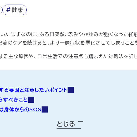
#
健康
ていたはずなのに、ある日突然、赤みやかゆみが強くなった経
己流のケアを続けると、より一層症状を悪化させてしまうこと
する主な原因や、日常生活での注意点も踏まえた対処法を詳し
する要因と注意したいポイント
らすべきこと
は身体からのSOS
とじる