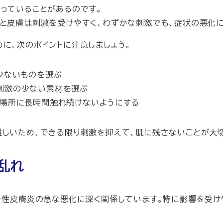
っていることがあるのです。
と皮膚は刺激を受けやすく、
わずかな
刺激でも、症状の悪化
に、次のポイントに注意しましょう。
少ないものを選ぶ
刺激の少ない素材を選ぶ
じ場所に長時間触れ続けないようにする
しいため、できる限り刺激を抑えて、肌に残さないことが大
乱れ
ー性皮膚炎の急な悪化に深く関係しています。特に影響を受け