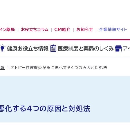
イン薬局
お役立ちコラム
CM紹介
お知らせ
企業情報サイト
健康お役立ち情報
医療制度と薬局のしくみ
ア
情報
アトピー性皮膚炎が急に悪化する4つの原因と対処法
悪化する4つの原因と対処法