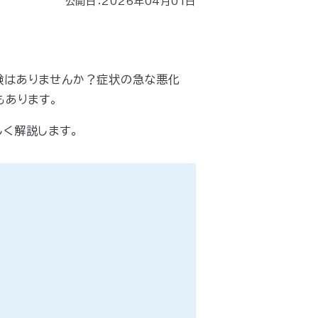
公開日：2026年04月01日
験はありませんか？症状の急な悪化
もあります。
く解説します。