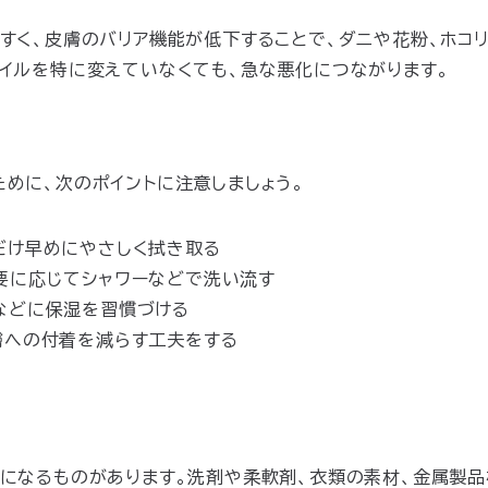
すく、皮膚のバリア機能が低下することで、ダニや花粉、ホコ
イルを特に変えていなくても、急な悪化につながります。
めに、次のポイントに注意しましょう。
だけ早めにやさしく拭き取る
要に応じてシャワーなどで洗い流す
などに保湿を習慣づける
膚への付着を減らす工夫をする
になるものがあります。洗剤や柔軟剤、衣類の素材、金属製品