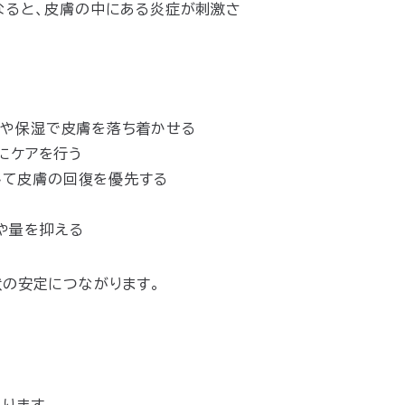
なると、皮膚の中にある炎症が刺激さ
薬や保湿で皮膚を落ち着かせる
にケアを行う
して皮膚の回復を優先する
や量を抑える
状の安定につながります。