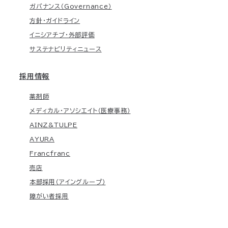
ガバナンス（Governance）
方針・ガイドライン
イニシアチブ・外部評価
サステナビリティニュース
採用情報
薬剤師
メディカル・アソシエイト（医療事務）
AINZ&TULPE
AYURA
Francfranc
売店
本部採用（アイングループ）
障がい者採用