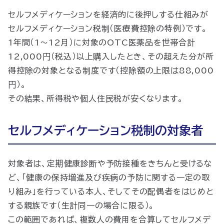
セルフメディケーションを経済的に後押しする仕組みが
セルフメディケーション税制（医療費控除の特例）です。
1年間（1～12月）に対象のOTC医薬品を世帯合計
12,000円（税込）以上購入したとき、その超えた分が所
得控除の対象となる制度です（控除額の上限は88,000
円）。
その結果、所得税や個人住民税が安くなります。
セルフメディケーション税制の対象者
対象者は、定期健康診断や予防接種をきちんと受けるな
ど、「健康の保持増進及び疾病の予防に関する一定の取
り組み」を行っている本人、そしてその配偶者をはじめと
する親族です（生計同一の場合に限る）。
この範囲であれば、複数人の費用を合算してセルフメデ