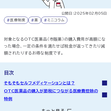
公開日：2025年02月05日
#
医療制度
#
薬
#
ミニコラム
対象となるOTC医薬品（市販薬）の購入費用が高額にな
った場合、一定の条件を満たせば税金が返ってきたり減
額されたりするお得な制度です。
目次
そもそもセルフメディケーションとは？
OTC医薬品の購入が節税につながる医療費控除の
特例
セルフメディケーション税制の対象者
もっと見る