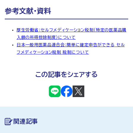
参考文献・資料
厚生労働省：セルフメディケーション税制（特定の医薬品購
入額の所得控除制度）について
日本一般用医薬品連合会：簡単に確定申告ができる セル
フメディケーション税制 税制について
この記事をシェアする
関連記事