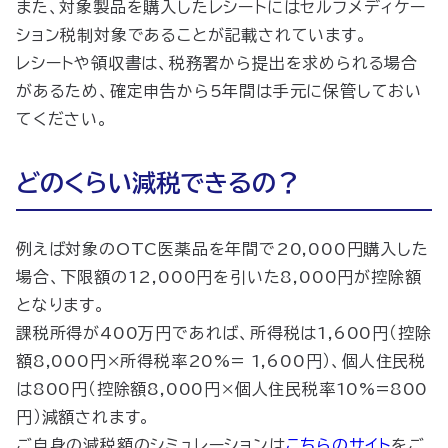
また、対象製品を購入したレシートにはセルフメディケー
ション税制対象であることが記載されています。
レシートや領収書は、税務署から提出を求められる場合
があるため、確定申告から5年間は手元に保管しておい
てください。
どのくらい減税できるの？
例えば対象のOTC医薬品を年間で20,000円購入した
場合、下限額の12,000円を引いた8,000円が控除額
となります。
課税所得が400万円であれば、所得税は1,600円（控除
額8,000円×所得税率20%= 1,600円）、個人住民税
は800円（控除額8,000円×個人住民税率10%=800
円）減額されます。
ご自身の減税額のシミュレーションは
こちらのサイト
をご