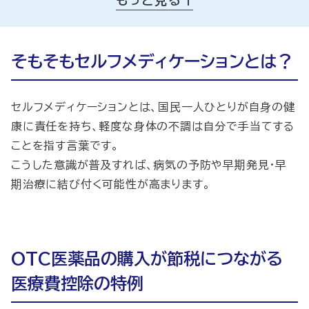
対象となるOTC医薬品は？
どのくらい減税できるの？
セルフメディケーション税制の注意点
そもそもセルフメディケーションとは？
セルフメディケーションとは、国民一人ひとりが自身の健
康に責任を持ち、軽度な身体の不調は自分で手当てする
ことを指す言葉です。
こうした意識が普及すれば、病気の予防や早期発見・早
期治療に結び付く可能性が高まります。
OTC医薬品の購入が節税につながる
医療費控除の特例