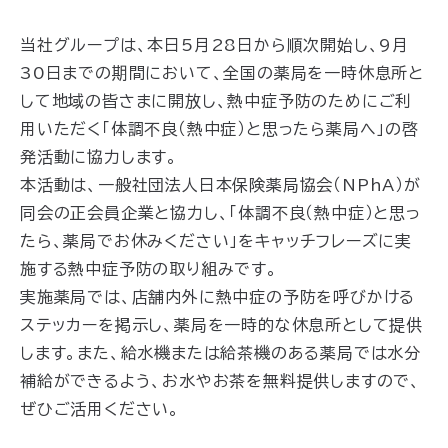
当社グループは、本日5月28日から順次開始し、9月
30日までの期間において、全国の薬局を一時休息所と
して地域の皆さまに開放し、熱中症予防のためにご利
用いただく「体調不良（熱中症）と思ったら薬局へ」の啓
発活動に協力します。
本活動は、一般社団法人日本保険薬局協会（NPhA）が
同会の正会員企業と協力し、「体調不良（熱中症）と思っ
たら、薬局でお休みください」をキャッチフレーズに実
施する熱中症予防の取り組みです。
実施薬局では、店舗内外に熱中症の予防を呼びかける
ステッカーを掲示し、薬局を一時的な休息所として提供
します。また、給水機または給茶機のある薬局では水分
補給ができるよう、お水やお茶を無料提供しますので、
ぜひご活用ください。