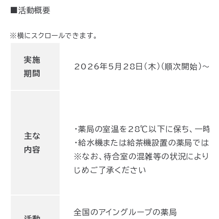
■活動概要
実施
2026年5月28日（木）（順次開始）～9
期間
・薬局の室温を28℃以下に保ち、一時
主な
・給水機または給茶機設置の薬局ではお
内容
※なお、待合室の混雑等の状況により、
じめご了承ください
全国のアイングループの薬局
活動