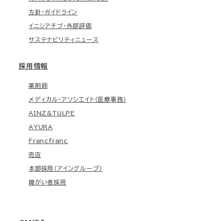
方針・ガイドライン
イニシアチブ・外部評価
サステナビリティニュース
採用情報
薬剤師
メディカル・アソシエイト（医療事務）
AINZ&TULPE
AYURA
Francfranc
売店
本部採用（アイングループ）
障がい者採用