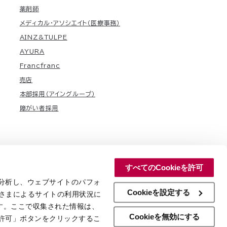
薬剤師
メディカル・アソシエイト（医療事務）
AINZ&TULPE
AYURA
Francfranc
売店
本部採用（アイングループ）
障がい者採用
すべてのCookieを許可
を分析し、ウェブサイトのパフォ
Cookieを設定する
さまによるサイトの利用状況に
す。ここで収集された情報は、
Cookieを無効にする
を許可」ボタンをクリックするこ