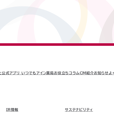
と
公式アプリ いつでもアイン薬局
お役立ちコラム
CM紹介
お知らせ
よ
IR情報
サステナビリティ