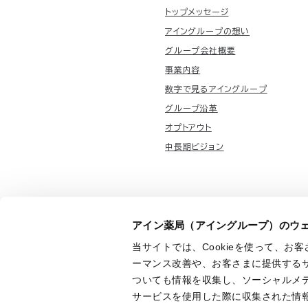
トップメッセージ
アイングループの想い
グループ会社概要
事業内容
数字で見るアイングループ
グループ沿革
オプトアウト
中長期ビジョン
CM紹介
お知らせ
学会・学術総
アイン薬局（アイングループ）のウェ
当サイトでは、Cookieを使って、
English
ーマンス改善や、お客さまに提供する
ついても情報を収集し、ソーシャルメ
サービスを使用した際に収集された情報