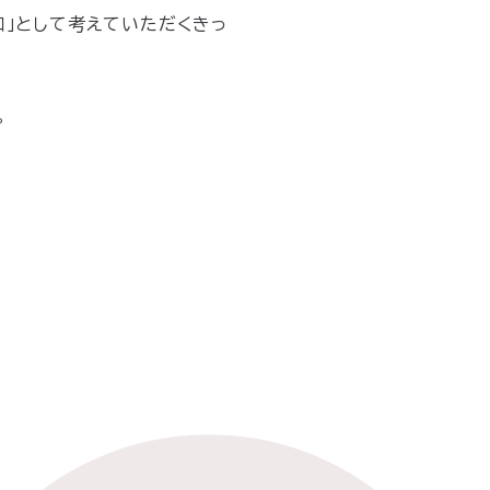
口」として考えていただくきっ
。