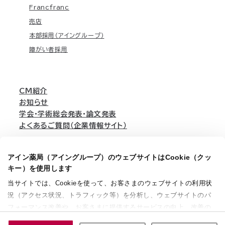
Francfranc
売店
本部採用（アイングループ）
障がい者採用
CM紹介
お知らせ
学会・学術総会発表・論文発表
よくあるご質問（企業情報サイト）
アイン薬局（アイングループ）のウェブサイトはCookie（クッ
English
キー）を使用します
当サイトでは、Cookieを使って、お客さまのウェブサイトの利用状
況（アクセス状況、トラフィック等）を分析し、ウェブサイトのパ
個人情報保護方針
利用規約
ウェブアクセシビリティ方針
サイトマップ
フォーマンス改善や、お客さまに提供するサービスの向上、改善の
ソーシャルメディアガイド
法定公告
ために使用することがあります。 また、お客さまによるサイトの利