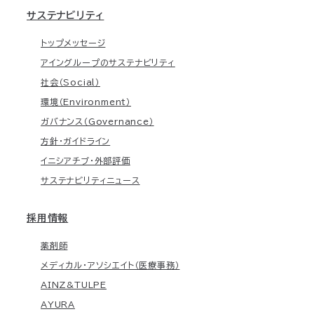
サステナビリティ
トップメッセージ
アイングループのサステナビリティ
社会（Social）
環境（Environment）
ガバナンス（Governance）
方針・ガイドライン
イニシアチブ・外部評価
サステナビリティニュース
採用情報
薬剤師
メディカル・アソシエイト（医療事務）
AINZ&TULPE
AYURA