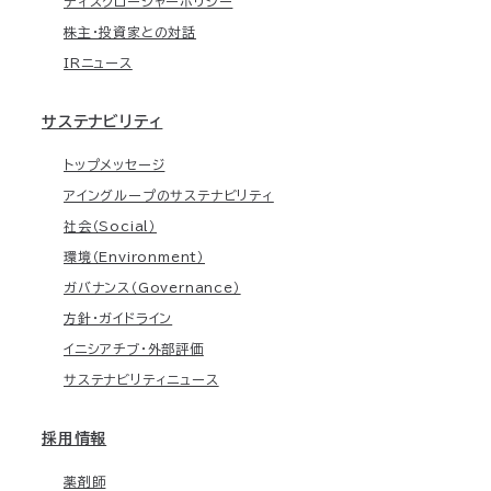
ディスクロージャーポリシー
株主・投資家との対話
IRニュース
サステナビリティ
トップメッセージ
アイングループのサステナビリティ
社会（Social）
環境（Environment）
ガバナンス（Governance）
方針・ガイドライン
イニシアチブ・外部評価
サステナビリティニュース
採用情報
薬剤師