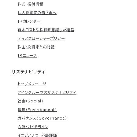
株式・格付情報
個人投資家の皆さまへ
IRカレンダー
資本コストや株価を意識した経営
ディスクロージャーポリシー
株主・投資家との対話
IRニュース
サステナビリティ
トップメッセージ
アイングループのサステナビリティ
社会（Social）
環境（Environment）
ガバナンス（Governance）
方針・ガイドライン
イニシアチブ・外部評価