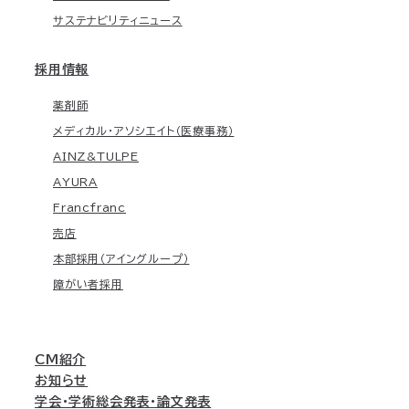
サステナビリティニュース
採用情報
薬剤師
メディカル・アソシエイト（医療事務）
AINZ&TULPE
AYURA
Francfranc
売店
本部採用（アイングループ）
障がい者採用
CM紹介
お知らせ
学会・学術総会発表・論文発表