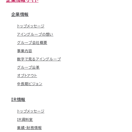
企業情報
トップメッセージ
アイングループの想い
グループ会社概要
事業内容
数字で見るアイングループ
グループ沿革
オプトアウト
中長期ビジョン
IR情報
トップメッセージ
IR資料室
業績・財務情報