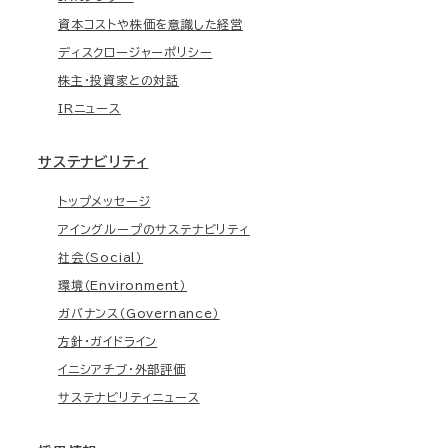
資本コストや株価を意識した経営
ディスクロージャーポリシー
株主・投資家との対話
IRニュース
サステナビリティ
トップメッセージ
アイングループのサステナビリティ
社会（Social）
環境（Environment）
ガバナンス（Governance）
方針・ガイドライン
イニシアチブ・外部評価
サステナビリティニュース