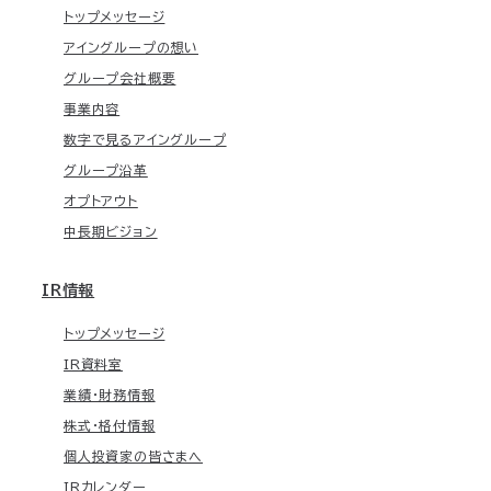
トップメッセージ
アイングループの想い
グループ会社概要
事業内容
数字で見るアイングループ
グループ沿革
オプトアウト
中長期ビジョン
IR情報
トップメッセージ
IR資料室
業績・財務情報
株式・格付情報
個人投資家の皆さまへ
IRカレンダー