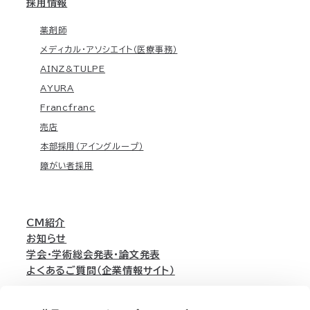
採用情報
薬剤師
メディカル・アソシエイト（医療事務）
AINZ&TULPE
AYURA
Francfranc
売店
本部採用（アイングループ）
障がい者採用
CM紹介
お知らせ
学会・学術総会発表・論文発表
よくあるご質問（企業情報サイト）