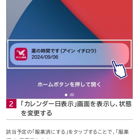
2
「カレンダー日表示」画面を表示し、状態
を変更する
該当予定の「服薬済にする」をタップすることで、「服薬