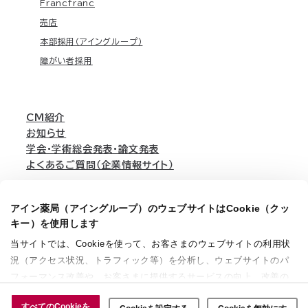
Francfranc
売店
本部採用（アイングループ）
障がい者採用
CM紹介
お知らせ
学会・学術総会発表・論文発表
よくあるご質問（企業情報サイト）
アイン薬局（アイングループ）のウェブサイトはCookie（クッ
English
キー）を使用します
当サイトでは、Cookieを使って、お客さまのウェブサイトの利用状
況（アクセス状況、トラフィック等）を分析し、ウェブサイトのパ
個人情報保護方針
利用規約
ウェブアクセシビリティ方針
サイトマップ
フォーマンス改善や、お客さまに提供するサービスの向上、改善の
ソーシャルメディアガイド
法定公告
ために使用することがあります。 また、お客さまによるサイトの利
すべてのCookieを