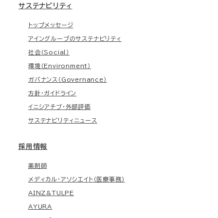
サステナビリティ
トップメッセージ
アイングループのサステナビリティ
社会（Social）
環境（Environment）
ガバナンス（Governance）
方針・ガイドライン
イニシアチブ・外部評価
サステナビリティニュース
採用情報
薬剤師
メディカル・アソシエイト（医療事務）
AINZ&TULPE
AYURA