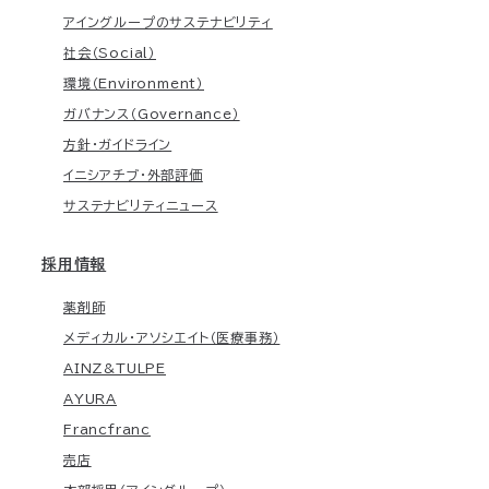
アイングループのサステナビリティ
社会（Social）
環境（Environment）
ガバナンス（Governance）
方針・ガイドライン
イニシアチブ・外部評価
サステナビリティニュース
採用情報
薬剤師
メディカル・アソシエイト（医療事務）
AINZ&TULPE
AYURA
Francfranc
売店