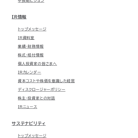
中長期ビジョン
IR情報
トップメッセージ
IR資料室
業績・財務情報
株式・格付情報
個人投資家の皆さまへ
IRカレンダー
資本コストや株価を意識した経営
ディスクロージャーポリシー
株主・投資家との対話
IRニュース
サステナビリティ
トップメッセージ